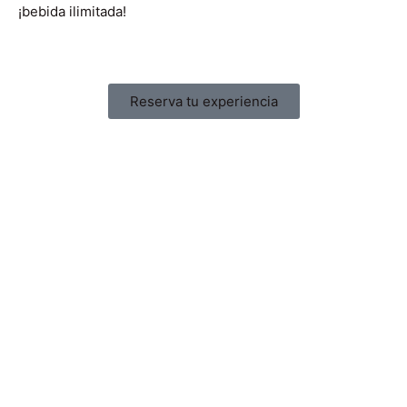
¡bebida ilimitada!
Reserva tu experiencia