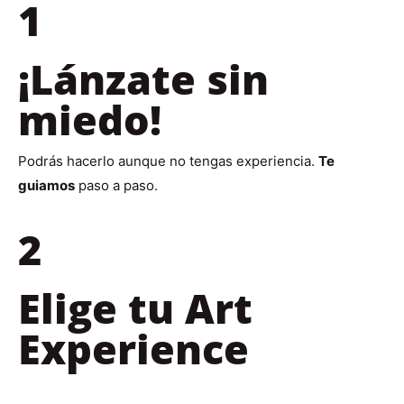
1
¡Lánzate sin
miedo!
Podrás hacerlo aunque no tengas experiencia.
Te
guiamos
paso a paso.
2
Elige tu Art
Experience
Según tamaño del lienzo y duración