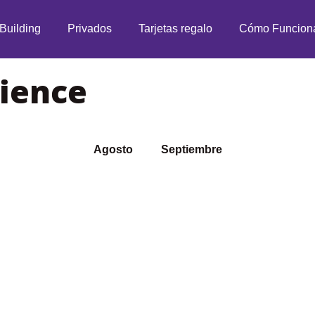
Building
Privados
Tarjetas regalo
Cómo Funcion
ience
Agosto
Septiembre