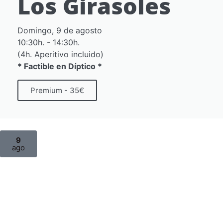
Los Girasoles
Domingo, 9 de agosto
10:30h. - 14:30h.
(4h. Aperitivo incluido)
* Factible en Díptico *
Premium - 35€
9
ago