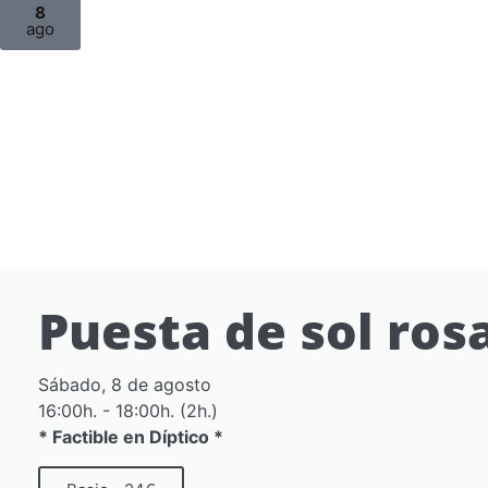
8
ago
Puesta de sol ros
Sábado, 8 de agosto
16:00h. - 18:00h. (2h.)
* Factible en Díptico *