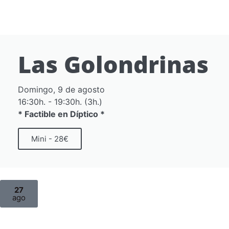
Las Golondrinas
Domingo, 9 de agosto
16:30h. - 19:30h. (3h.)
* Factible en Díptico *
Mini - 28€
27
ago