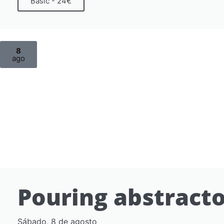
Basic - 24€
8
ago
Pouring abstract
Sábado, 8 de agosto