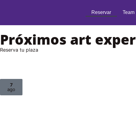
Reservar
Team 
Próximos art exper
Reserva tu plaza
7
ago