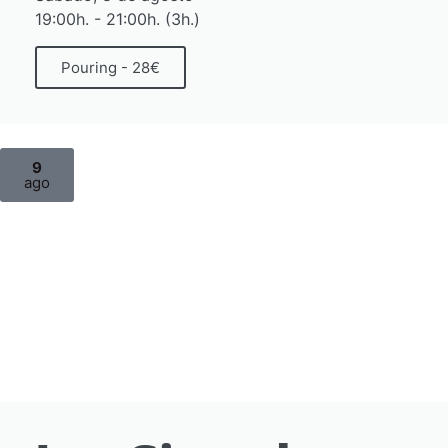
19:00h. - 21:00h. (3h.)
Pouring - 28€
9
ago