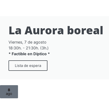
La Aurora boreal
Viernes, 7 de agosto
18:30h. - 21:30h. (3h.)
* Factible en Díptico *
Lista de espera
8
ago