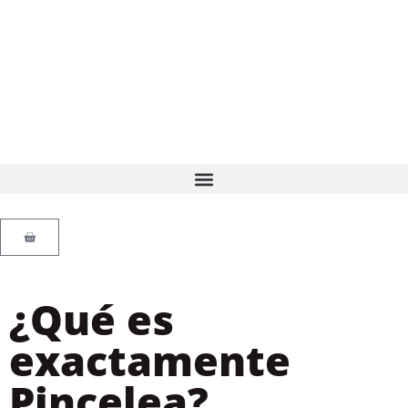
¿Qué es
exactamente
Pincelea?