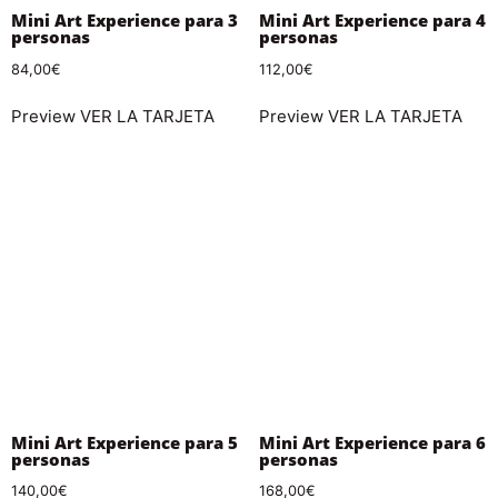
Mini Art Experience para 3
Mini Art Experience para 4
personas
personas
84,00
€
112,00
€
Preview
VER LA TARJETA
Preview
VER LA TARJETA
Mini Art Experience para 5
Mini Art Experience para 6
personas
personas
140,00
€
168,00
€