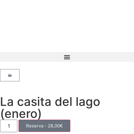
La casita del lago
(enero)
Reserva -
28,00
€