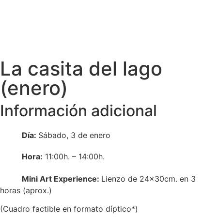
La casita del lago
(enero)
Información adicional
Día:
Sábado, 3 de enero
Hora:
11:00h. – 14:00h.
Mini
Art Experience:
L
ienzo de 24
x30cm. en 3
horas (aprox.)
(Cuadro factible en formato díptico*)