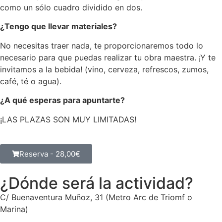
como un sólo cuadro dividido en dos.
¿Tengo que llevar materiales?
No necesitas traer nada, te proporcionaremos todo lo
necesario para que puedas realizar tu obra maestra. ¡Y te
invitamos a la bebida! (vino, cerveza, refrescos, zumos,
café, té o agua).
¿A qué esperas para apuntarte?
¡LAS PLAZAS SON MUY LIMITADAS!
Reserva -
28,00
€
¿Dónde será la actividad?
C/ Buenaventura Muñoz, 31 (Metro Arc de Triomf o
Marina)