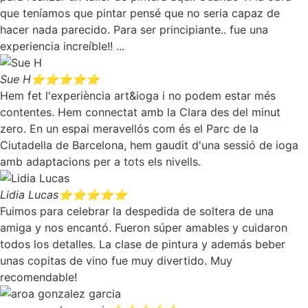
que teníamos que pintar pensé que no seria capaz de
hacer nada parecido. Para ser principiante.. fue una
experiencia increíble!! ...
Sue H
⭐⭐⭐⭐⭐
Hem fet l'experiència art&ioga i no podem estar més
contentes. Hem connectat amb la Clara des del minut
zero. En un espai meravellós com és el Parc de la
Ciutadella de Barcelona, hem gaudit d'una sessió de ioga
amb adaptacions per a tots els nivells.
Lidia Lucas
⭐⭐⭐⭐⭐
Fuimos para celebrar la despedida de soltera de una
amiga y nos encantó. Fueron súper amables y cuidaron
todos los detalles. La clase de pintura y además beber
unas copitas de vino fue muy divertido. Muy
recomendable!