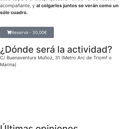
acompañante, y
al colgarlos juntos se verán como un
sólo cuadro.
Reserva -
30,00
€
¿Dónde será la actividad?
C/ Buenaventura Muñoz, 31 (Metro Arc de Triomf o
Marina)
Últimas opiniones.