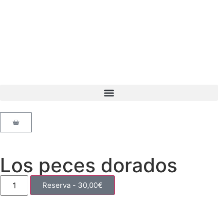
Los peces dorados
Reserva -
30,00
€