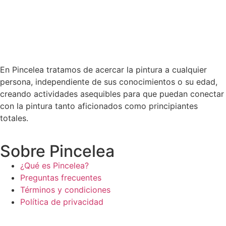
En Pincelea tratamos de acercar la pintura a cualquier
persona, independiente de sus conocimientos o su edad,
creando actividades asequibles para que puedan conectar
con la pintura tanto aficionados como principiantes
totales.
Sobre Pincelea
¿Qué es Pincelea?
Preguntas frecuentes
Términos y condiciones
Política de privacidad