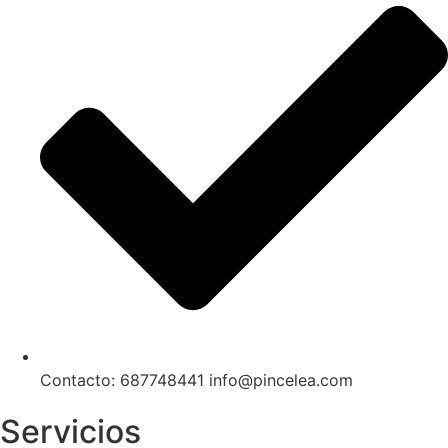
Contacto: 687748441 info@pincelea.com
Servicios