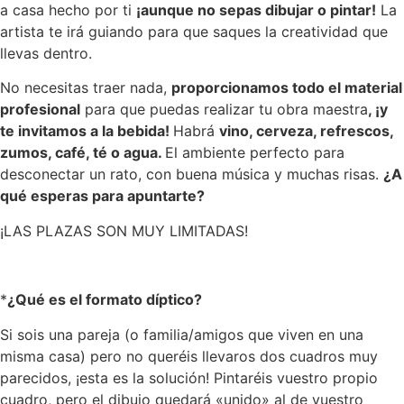
a casa hecho por ti
¡aunque no sepas dibujar o pintar!
La
artista te irá guiando para que saques la creatividad que
llevas dentro.
No necesitas traer nada,
proporcionamos todo el material
profesional
para que puedas realizar tu obra maestra
, ¡y
te invitamos a la bebida!
Habrá
vino, cerveza, refrescos,
zumos, café, té o agua.
El ambiente perfecto para
desconectar un rato, con buena música y muchas risas.
¿A
qué esperas para apuntarte?
¡LAS PLAZAS SON MUY LIMITADAS!
*
¿Qué es el formato díptico?
Si sois una pareja (o familia/amigos que viven en una
misma casa) pero no queréis llevaros dos cuadros muy
parecidos, ¡esta es la solución! Pintaréis vuestro propio
cuadro, pero el dibujo quedará «unido» al de vuestro