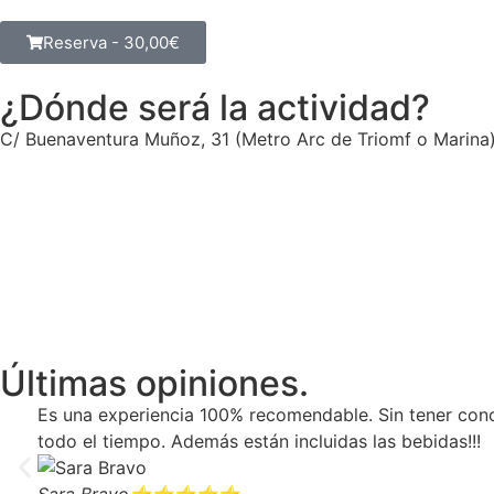
Reserva -
30,00
€
¿Dónde será la actividad?
C/ Buenaventura Muñoz, 31 (Metro Arc de Triomf o Marina
Últimas opiniones.
Es una experiencia 100% recomendable. Sin tener cono
todo el tiempo. Además están incluidas las bebidas!!!
Sara Bravo
⭐⭐⭐⭐⭐