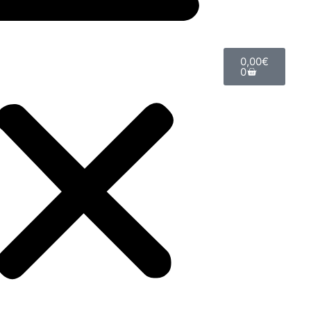
0,00
€
0