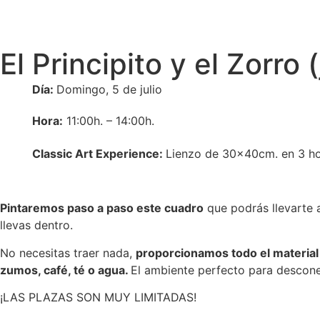
El Principito y el Zorro (
Día:
Domingo, 5 de julio
Hora:
11:00h. – 14:00h.
Classic Art Experience:
L
ienzo de 30
x40cm. en 3 ho
Pintaremos paso a paso este cuadro
que podrás llevarte 
llevas dentro.
No necesitas traer nada,
proporcionamos todo el material
zumos, café, té o agua.
El ambiente perfecto para descone
¡LAS PLAZAS SON MUY LIMITADAS!