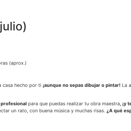
julio)
ras (aprox.)
a casa hecho por ti
¡aunque no sepas dibujar o pintar!
La a
 profesional
para que puedas realizar tu obra maestra
, ¡y 
ctar un rato, con buena música y muchas risas.
¿A qué esp