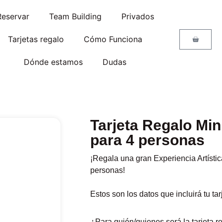
Reservar
Team Building
Privados
Tarjetas regalo
Cómo Funciona
Dónde estamos
Dudas
Tarjeta Regalo Min
para 4 personas
¡Regala una gran Experiencia Artísti
personas!
Estos son los datos que incluirá tu ta
¿Para quién/quienes será la tarjeta r