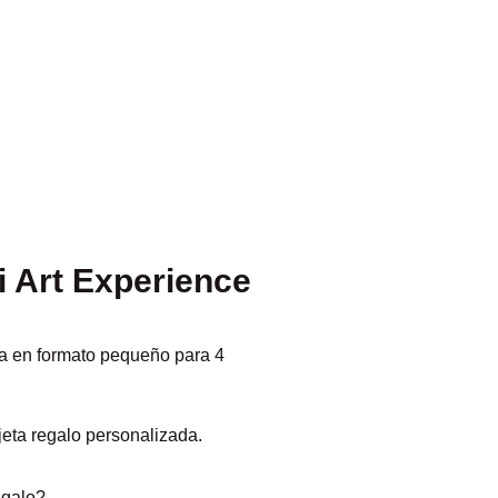
i Art Experience
ca en formato pequeño para 4
rjeta regalo personalizada.
egalo?