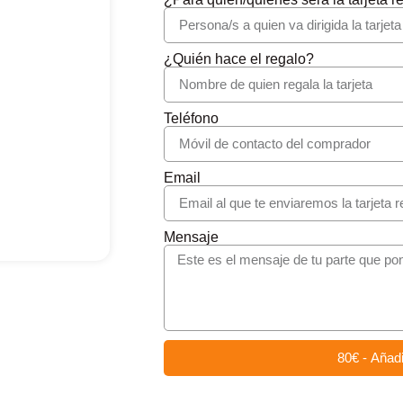
¿Quién hace el regalo?
Teléfono
Email
Mensaje
80€ - Añadir